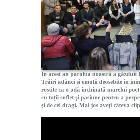
În acest an parohia noastră a găzduit 
Trăiri adânci şi emoţii deosebite în inim
rostite ca o odă închinată marelui poe
cu toţii suflet şi pasiune pentru a perp
şi de cei dragi. Mai jos aveţi câteva cl