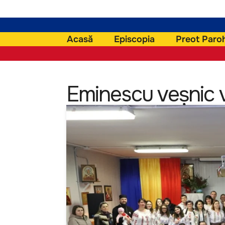
Acasă
Episcopia
Preot Paro
Eminescu veşnic 