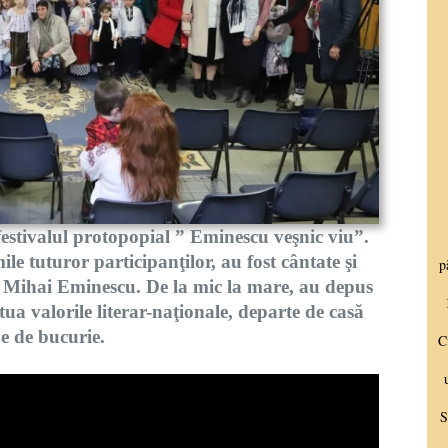
festivalul protopopial ” Eminescu veşnic viu”.
ile tuturor participanţilor, au fost cântate şi
t Mihai Eminescu. De la mic la mare, au depus
etua valorile literar-naţionale, departe de casă
ipe de bucurie.