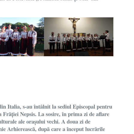
n Italia, s-au întâlnit la sediul Episcopal pentru
a Frăției Nepsis. La sosire, în prima zi de aflare
culturale ale orașului vechi. A doua zi de
hie Arhierească, după care a început lucrările