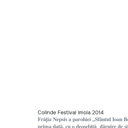
Colinde Festival Imola 2014
Frăția Nepsis a parohiei „Sfântul Ioan B
prima dată, cu o deosebită dăruire de si