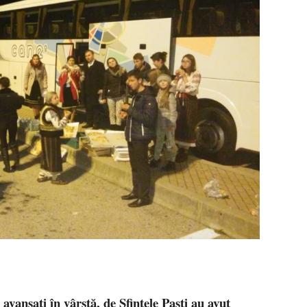
 avansați în vârstă, de Sfintele Paști au avut