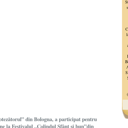
otezătorul” din Bologna, a participat
pentru
ne la Festivalul „Colindul Sfânt și bun”din