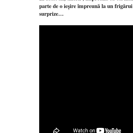
parte de o
ieșire împreună la un frigărui
surprize…