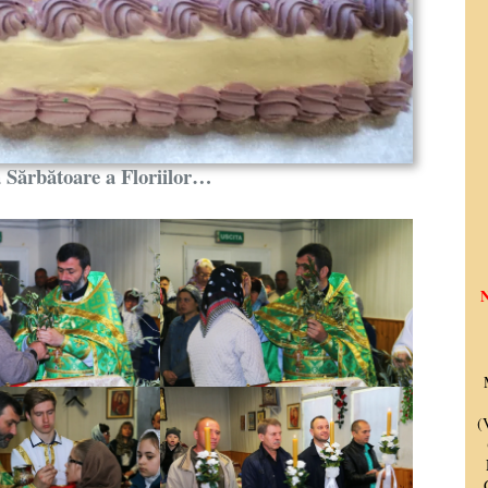
 Sărbătoare a Floriilor…