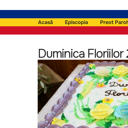
Acasă
Episcopia
Preot Paro
Duminica Floriilor