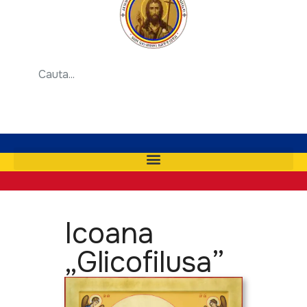
Icoana
„Glicofilusa”