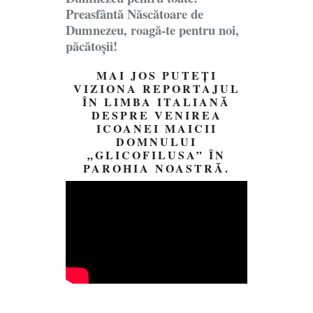
Preasfântă Născătoare de
Dumnezeu, roagă-te pentru noi,
păcătoșii!
MAI JOS PUTEȚI
VIZIONA REPORTAJUL
ÎN LIMBA ITALIANĂ
DESPRE VENIREA
ICOANEI MAICII
DOMNULUI
„GLICOFILUSA” ÎN
PAROHIA NOASTRĂ.