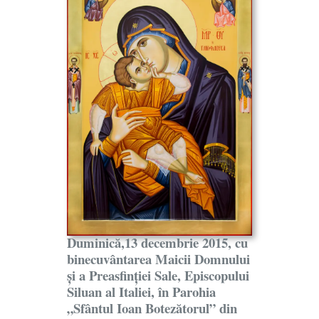
Duminică,13 decembrie 2015, cu
binecuvântarea Maicii Domnului
și a Preasfinției Sale, Episcopului
Siluan al Italiei, în Parohia
„Sfântul Ioan Botezătorul” din