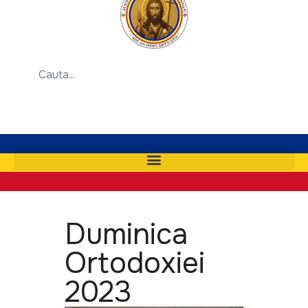
Duminica
Ortodoxiei
2023