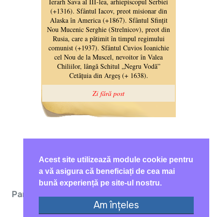
Acest site utilizează module cookie pentru
a vă asigura că beneficiați de cea mai
bună experiență pe site-ul nostru.
Parohia Ortodoxă Română Bologna © 2026. All
Am înțeles
Rights Reserved.