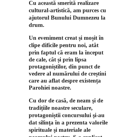
Cu această smerită realizare
cultural-artistică, am purces cu
ajutorul Bunului Dumnezeu la
drum.
Un eveniment creat și moșit în
clipe dificile pentru noi, atât
prin faptul că
eram la început
de cale,
cât și prin lipsa
protagoniștilor, din punct de
vedere al numărului de creștini
care au aflat despre existența
Parohiei noastre.
Cu dor de casă, de neam şi de
tradițiile noastre seculare,
protagoniștii concursului şi-au
dat silinţa în a prezenta valorile
spirituale şi materiale ale