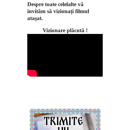
Despre toate celelalte vă
invităm să vizionați filmul
atașat.
Vizionare plăcută !