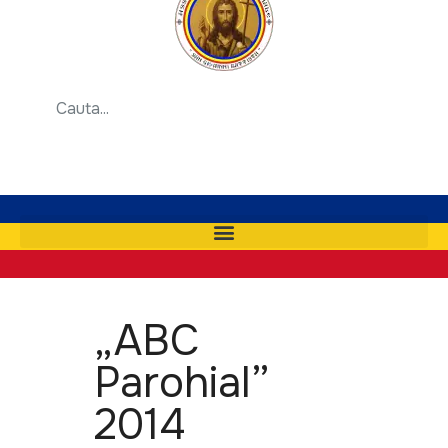
„ABC
Parohial”
2014